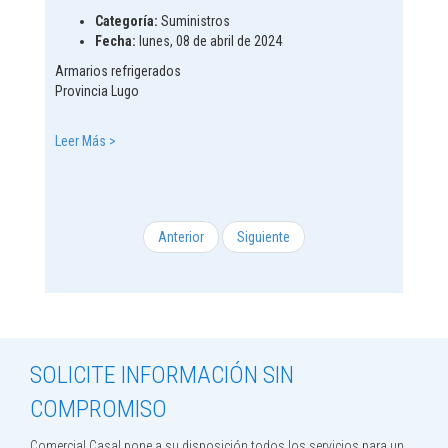
Categoría:
Suministros
Fecha:
lunes, 08 de abril de 2024
Armarios refrigerados
Provincia Lugo
Leer Más >
Anterior
Siguiente
SOLICITE INFORMACIÓN SIN
COMPROMISO
Comercial Casal pone a su disposición todos los servicios para un