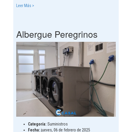
Leer Más >
Albergue Peregrinos
Categoría:
Suministros
Fecha:
jueves, 06 de febrero de 2025