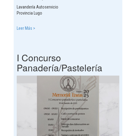
Lavandería Autoservicio
Provincia Lugo
Leer Más >
I Concurso
Panadería/Pastelería