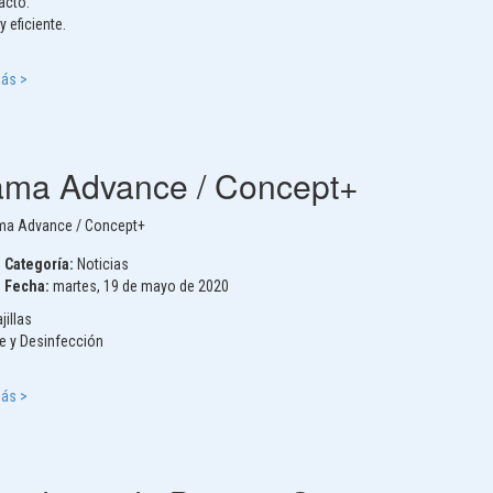
cto.
y eficiente.
Más >
ma Advance / Concept+
Categoría:
Noticias
Fecha:
martes, 19 de mayo de 2020
jillas
e y Desinfección
Más >