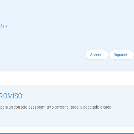
Más >
Anterior
Siguiente
PROMISO
s para un correcto asesoramiento personalizado, y adaptado a cada