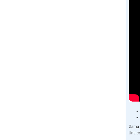
Gama 
Una co