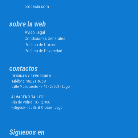
prodesin.com
sobre la web
Aviso Legal
Condiciones Generales
Política de Cookies
Política de Privacidad
contactos
OFICINAS Y EXPOSICIÓN
Teléfono. 982 21 46 58
Calle Mondoñedo 47-49 · 27003 · Lugo
ALMACÉN Y TALLER
Rúa do Vidrio 106 · 27003
Poligono Industrial O Ceao · Lugo
Siguenos en