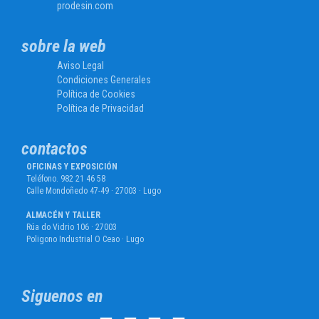
prodesin.com
sobre la web
Aviso Legal
Condiciones Generales
Política de Cookies
Política de Privacidad
contactos
OFICINAS Y EXPOSICIÓN
Teléfono. 982 21 46 58
Calle Mondoñedo 47-49 · 27003 · Lugo
ALMACÉN Y TALLER
Rúa do Vidrio 106 · 27003
Poligono Industrial O Ceao · Lugo
Siguenos en