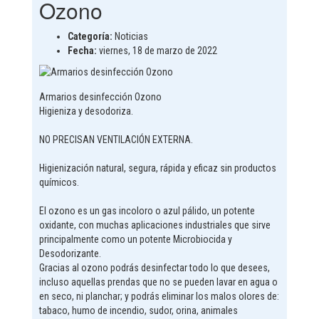
Ozono
Categoría:
Noticias
Fecha:
viernes, 18 de marzo de 2022
Armarios desinfección Ozono
Higieniza y desodoriza.
NO PRECISAN VENTILACIÓN EXTERNA.
Higienización natural, segura, rápida y eficaz sin productos
químicos.
El ozono es un gas incoloro o azul pálido, un potente
oxidante, con muchas aplicaciones industriales que sirve
principalmente como un potente Microbiocida y
Desodorizante.
Gracias al ozono podrás desinfectar todo lo que desees,
incluso aquellas prendas que no se pueden lavar en agua o
en seco, ni planchar; y podrás eliminar los malos olores de:
tabaco, humo de incendio, sudor, orina, animales