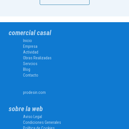
comercial casal
Inicio
Empresa
Actividad
Obras Realizadas
Servcios
Blog
Contacto
prodesin.com
sobre la web
Aviso Legal
Condiciones Generales
Política de Cookies